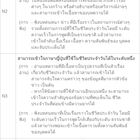
อ่าน)
ในหนังสือพิมพ์หรือนิตยสารที่เขียนเกี่ยวกับหัว เรื่อง
ต่างๆ ในวงกว้าง หรือคำอธิบายหรือบทวิจารณ์ง่ายๆ
N2
และสามารถเข้าใจเนื้อหาของบทความได้
(การ
- ฟังบทสนทนา ข่าว ที่มีเรื่องราวในสถานการณ์ต่างๆ
ฟัง)
รวมทั้งสถานการณ์ที่ใช้ในชีวิตประจำวันโดยมี ระดับ
ความเร็วในการพูดที่เป็นธรรมชาติ แล้วสามารถ
เข้าใจลำดับเนื้อเรื่อง เนื้อหา ความสัมพันธ์ของ บุคคล
และจับประเด็นได้
สามารถเข้าใจภาษาญี่ปุ่นที่ใช้ในชีวิตประจำวันได้ในระดับหนึ่ง
(การ
- อ่านบทความที่มีเนื้อหาเป็นรูปธรรมที่เป็นหัวเรื่อง
อ่าน)
เกี่ยวกับชีวิตประจำวัน แล้วสามารถเข้าใจได้
สามารถจับใจความคร่าวๆ ของข้อมูลที่มาจากหัวข้อ
ข่าว เป็นต้น
- หากให้ข้อความที่ใช้สำนวนอีกแบบหนึ่ง จะสามารถ
N3
เข้าใจความสำคัญของข้อความที่พบเห็นใน ชีวิต
ประจำวันที่ค่อนข้างมีความยากได้
(การ
- ฟังบทสนทนาที่เป็นเรื่องราวในชีวิตประจำวัน โดยมี
ฟัง)
ระดับความเร็วในการพูดใกล้เคียงกับระดับ ธรรมชาติ
แล้วสามารถพอจะเข้าใจเนื้อหารวมทั้งความสัมพันธ์
ของบุคคลได้