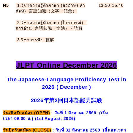
N5
1.วิชาความรู้ตัวภาษา (ตัวอักษร คำ
13:30-15:40
ศัพท์) 言語知識（文字・語彙）
2.วิชาความรู้ตัวภาษา (ไวยากรณ์) –
การอ่าน 言語知識（文法）・読解
3.วิชาการฟัง 聴解
JLPT Online December 2026
The Japanese-Language Proficiency Test in
2026 ( December )
2026年第2回日本語能力試験
วันเปิดรับสมัคร (
OPEN)
:
วันที่
1 สิงหาคม 2569 (เริ่ม
เวลา 09.00 น.)
(1st August, 2026)
วันปิดรับสมัคร (
CLOSE)
:
วันที่
31 สิงหาคม 2569 (สิ้นสุดเวลา