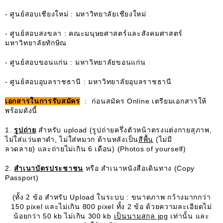
- ศูนย์สอบเชียงใหม่ : มหาวิทยาลัยเชียงใหม่
- ศูนย์สอบสงขลา : คณะมนุษยศาสตร์และสังคมศาสตร์
มหาวิทยาลัยทักษิณ
- ศูนย์สอบขอนแก่น : มหาวิทยาลัยขอนแก่น
- ศูนย์สอบอุบลราชธานี : มหาวิทยาลัยอุบลราชธานี
เอกสารในการรับสมัคร
: ก่อนสมัคร Online เตรียมเอกสารให้
พร้อมดังนี้
1.
รูปถ่าย
สำหรับ upload (รูปถ่ายครึ่งตัวหน้าตรงแต่งกายสุภาพ,
ไม่ใส่แว่นตาดำ, ไม่ใส่หมวก ด้านหลังเป็น
สีพื้น
(ไม่มี
ลวดลาย) และถ่ายไม่เกิน 6 เดือน) (Photos of yourself)
2.
สำเนาบัตรประชาชน
หรือ สำเนาหนังสือเดินทาง (Copy
Passport)
(ทั้ง 2 ข้อ สำหรับ Upload ในระบบ : ขนาดภาพ กว้างมากกว่า
150 pixel และไม่เกิน 800 pixel ทั้ง 2 ข้อ ด้วยความละเอียดไม่
น้อยกว่า 50 kb ไม่เกิน 300 kb
เป็นนามสกุล jpg
เท่านั้น และ