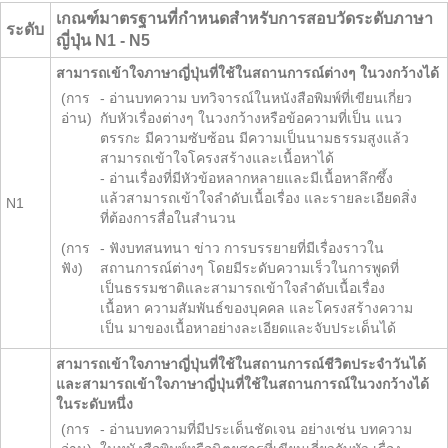
เกณฑ์มาตรฐานที่กำหนดสำหรับการสอบวัดระดับภาษา
ระดับ
ญี่ปุ่น N1 - N5
สามารถเข้าใจภาษาญี่ปุ่นที่ใช้ในสถานการณ์ต่างๆ ในวงกว้างได้
(การ
- อ่านบทความ บทวิจารณ์ในหนังสือพิมพ์ที่เขียนเกี่ยว
อ่าน)
กับหัวเรื่องต่างๆ ในวงกว้างหรือข้อความที่เป็น แนว
ตรรกะ มีความซับซ้อน มีความเป็นนามธรรมสูงแล้ว
สามารถเข้าใจโครงสร้างและเนื้อหาได้
- อ่านเรื่องที่มีหัวข้อหลากหลายและมีเนื้อหาลึกซึ้ง
แล้วสามารถเข้าใจลำดับเนื้อเรื่อง และรายละเอียดสิ่ง
N1
ที่ต้องการสื่อในสำนวน
(การ
- ฟังบทสนทนา ข่าว การบรรยายที่มีเรื่องราวใน
ฟัง)
สถานการณ์ต่างๆ โดยมีระดับความเร็วในการพูดที่
เป็นธรรมชาติและสามารถเข้าใจลำดับเนื้อเรื่อง
เนื้อหา ความสัมพันธ์ของบุคคล และโครงสร้างความ
เป็น มาของเนื้อหาอย่างละเอียดและจับประเด็นได้
สามารถเข้าใจภาษาญี่ปุ่นที่ใช้ในสถานการณ์ชีวิตประจำวันได้
และสามารถเข้าใจภาษาญี่ปุ่นที่ใช้ในสถานการณ์ในวงกว้างได้
ในระดับหนึ่ง
(การ
- อ่านบทความที่มีประเด็นชัดเจน อย่างเช่น บทความ