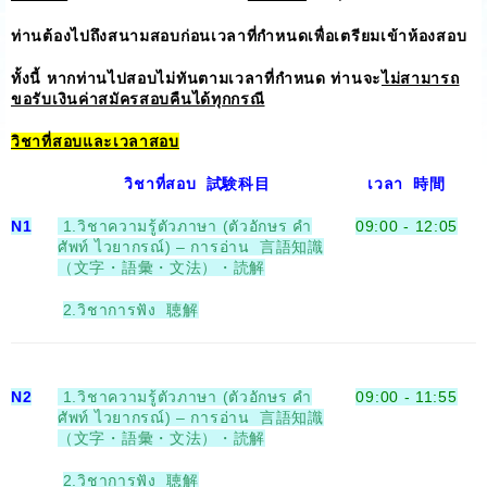
ท่านต้องไปถึงสนามสอบก่อนเวลาที่กำหนดเพื่อเตรียมเข้าห้องสอบ
ทั้งนี้ หากท่านไปสอบไม่ทันตามเวลาที่กำหนด ท่านจะ
ไม่สามารถ
ขอรับเงินค่าสมัครสอบคืนได้ทุกกรณี
วิชาที่สอบและเวลาสอบ
วิชาที่สอบ 試験科目
เวลา 時間
N1
1.วิชาความรู้ตัวภาษา (ตัวอักษร คำ
09:00 - 12:05
ศัพท์ ไวยากรณ์) – การอ่าน 言語知識
（文字・語彙・文法）・読解
2.วิชาการฟัง 聴解
N2
1.วิชาความรู้ตัวภาษา (ตัวอักษร คำ
09:00 - 11:55
ศัพท์ ไวยากรณ์) – การอ่าน 言語知識
（文字・語彙・文法）・読解
2.วิชาการฟัง 聴解