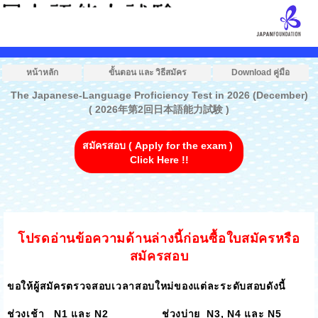
หน้าหลัก
ขั้นตอน และ วิธีสมัคร
Download คู่มือ
The Japanese-Language Proficiency Test in 2026 (December)
( 2026年第2回日本語能力試験 )
สมัครสอบ ( Apply for the exam )
Click Here !!
โปรดอ่านข้อความด้านล่างนี้ก่อนซื้อใบสมัครหรือ
สมัครสอบ
ขอให้ผู้สมัครตรวจสอบเวลาสอบใหม่ของแต่ละระดับสอบดังนี้
ช่วงเช้า
N1
และ
N2
ช่วงบ่าย
N3, N4
และ
N5