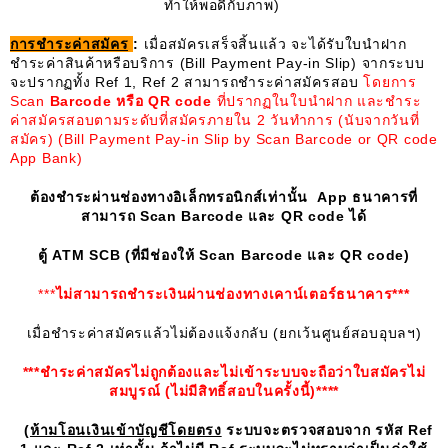
ทำให้พอดีกับภาพ)
การชำระค่าสมัคร
:
เมื่อสมัครเสร็จสิ้นแล้ว จะได้รับใบนำฝาก
ชำระค่าสินค้าหรือบริการ (Bill Payment Pay-in Slip) จากระบบ
จะปรากฏทั้ง Ref 1, Ref 2 สามารถชำระค่าสมัครสอบ
โดยการ
Scan
Barcode หรือ QR code
ที่ปรากฏในใบนำฝาก และชำระ
ค่าสมัครสอบตามระดับที่สมัครภายใน 2 วันทำการ (นับจากวันที่
สมัคร)
(Bill Payment Pay-in Slip by Scan Barcode or QR code
App Bank)
ต้องชำระผ่านช่องทางอิเล็กทรอนิกส์เท่านั้น
App ธนาคารที่
สามารถ Scan Barcode และ QR code ได้
ตู้
ATM SCB (ที่มีช่องให้ Scan Barcode และ QR code)
***
ไม่สามารถชำระเงินผ่านช่องทางเคาน์เตอร์ธนาคาร
***
เมื่อชำระค่าสมัครแล้วไม่ต้องแจ้งกลับ (ยกเว้นศูนย์สอบอุบลฯ)
***ชำระค่าสมัครไม่ถูกต้องและไม่เข้าระบบจะถือว่าใบสมัครไม่
สมบูรณ์ (ไม่มีสิทธิ์สอบในครั้งนี้)****
(
ห้ามโอนเงินเข้าบัญชีโดยตรง
ระบบจะตรวจสอบจาก รหัส Ref