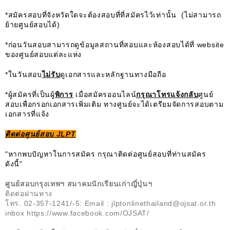
*สมัครสอบที่จังหวัดใดจะต้องสอบที่ที่สมัครไว้เท่านั้น (ไม่สามารถ
ย้ายศูนย์สอบได้)
*ก่อนวันสอบสามารถดูข้อมูลสถานที่สอบและห้องสอบได้ที่ website
ของศูนย์สอบแต่ละแห่ง
*ในวันสอบ
ไม่รับ
ดูเอกสารและหลักฐานทางมือถือ
*ผู้สมัครที่เป็นผู้
พิการ
เมื่อสมัครออนไลน์
กรุณาโทรแจ้งกลับ
ศูนย์
สอบเพื่อกรอกเอกสารเพิ่มเติม ทางศูนย์จะได้เตรียมจัดการสอบตาม
เอกสารที่แจ้ง
ติดต่อศูนย์สอบ
JLPT
"หากพบปัญหาในการสมัคร กรุณาติดต่อศูนย์สอบที่ท่านสมัคร
ดังนี้"
ศูนย์สอบกรุงเทพฯ สมาคมนักเรียนเก่าญี่ปุ่นฯ
ติดต่อผ่านทาง
โทร. 02-357-1241/-5: Email :
jlptonlinethailand@ojsat.or.th
inbox https://www.facebook.com/OJSAT/