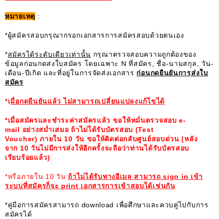
หมายเหตุ
:
*ผู้สมัครสอบกรุณากรอกเอกสารการสมัครสอบด้วยตนเอง
*
สมัครได้ระดับเดียวเท่านั้น
กรุณาตรวจสอบความถูกต้องของ
ข้อมูลก่อนกดส่งใบสมัคร โดยเฉพาะ N ที่สมัคร, ชื่อ-นามสกุล, วัน-
เดือน-ปีเกิด และที่อยู่ในการจัดส่งเอกสาร
ก่อนกดยืนยันการส่งใบ
สมัคร
*
เ
มื่อกดยืนยันแล้ว ไม่สามารถเปลี่ยนแปลงแก้ไขได้
*เมื่อสมัครและชำระค่าสมัครแล้ว ขอให้หมั่นตรวจสอบ e-
mail อย่างสม่ำเสมอ ถ้าไม่ได้รับบัตรสอบ (Test
Voucher) ภายใน 10 วัน ขอให้ติดต่อกลับศูนย์สอบด่วน (หลัง
จาก 10 วันไม่มีการส่งให้อีกครั้งจะถือว่าท่านได้รับบัตรสอบ
เรียบร้อยแล้ว)
*หรือภายใน 10 วัน
ถ้าไม่ได้รับทางอีเมล สามารถ
sign in เข้า
ระบบที่สมัครก็จะ print เอกสารการเข้าสอบได้เช่นกัน
*คู่มือการสมัครสามารถ download เพื่อศึกษาและควบคู่ไปกับการ
สมัครได้